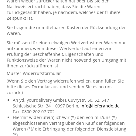
Waren wieder zurückerhalten hat oder bis Sie den
Nachweis erbracht haben, dass Sie die Waren
zurückgesandt haben, je nachdem, welches der frühere
Zeitpunkt ist.
Sie tragen die unmittelbaren Kosten der Rücksendung der
Waren.
Sie müssen für einen etwaigen Wertverlust der Waren nur
aufkommen, wenn dieser Wertverlust auf einen zur
Prüfung der Beschaffenheit, Eigenschaften und
Funktionsweise der Waren nicht notwendigen Umgang mit
ihnen zurückzuführen ist
Muster-Widerrufsformular
(Wenn Sie den Vertrag widerrufen wollen, dann füllen Sie
bitte dieses Formular aus und senden Sie es an uns
zurück.)
An yd. yourdelivery GmbH, Cuvrystr. 50, 52, 54 /
Schlesische Str. 34, 10997 Berlin,
info@lieferando.de
,
Fax: 0800 202 07 702
Hiermit widerrufe(n) ich/wir (*) den von mir/uns (*)
abgeschlossenen Vertrag über den Kauf der folgenden
Waren (*)/ die Erbringung der folgenden Dienstleistung
(*)