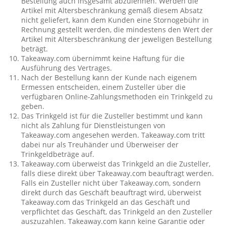
Bestellung auch insgesamt abzulehnen. Werden die
Artikel mit Altersbeschränkung gemäß diesem Absatz
nicht geliefert, kann dem Kunden eine Stornogebühr in
Rechnung gestellt werden, die mindestens den Wert der
Artikel mit Altersbeschränkung der jeweligen Bestellung
beträgt.
Takeaway.com übernimmt keine Haftung für die
Ausführung des Vertrages.
Nach der Bestellung kann der Kunde nach eigenem
Ermessen entscheiden, einem Zusteller über die
verfügbaren Online-Zahlungsmethoden ein Trinkgeld zu
geben.
Das Trinkgeld ist für die Zusteller bestimmt und kann
nicht als Zahlung für Dienstleistungen von
Takeaway.com angesehen werden. Takeaway.com tritt
dabei nur als Treuhänder und Überweiser der
Trinkgeldbeträge auf.
Takeaway.com überweist das Trinkgeld an die Zusteller,
falls diese direkt über Takeaway.com beauftragt werden.
Falls ein Zusteller nicht über Takeaway.com, sondern
direkt durch das Geschäft beauftragt wird, überweist
Takeaway.com das Trinkgeld an das Geschäft und
verpflichtet das Geschäft, das Trinkgeld an den Zusteller
auszuzahlen. Takeaway.com kann keine Garantie oder