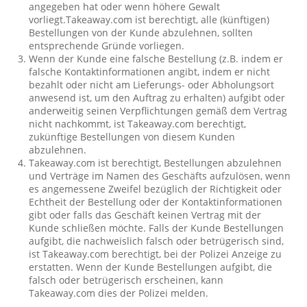
angegeben hat oder wenn höhere Gewalt
vorliegt.Takeaway.com ist berechtigt, alle (künftigen)
Bestellungen von der Kunde abzulehnen, sollten
entsprechende Gründe vorliegen.
Wenn der Kunde eine falsche Bestellung (z.B. indem er
falsche Kontaktinformationen angibt, indem er nicht
bezahlt oder nicht am Lieferungs- oder Abholungsort
anwesend ist, um den Auftrag zu erhalten) aufgibt oder
anderweitig seinen Verpflichtungen gemäß dem Vertrag
nicht nachkommt, ist Takeaway.com berechtigt,
zukünftige Bestellungen von diesem Kunden
abzulehnen.
Takeaway.com ist berechtigt, Bestellungen abzulehnen
und Verträge im Namen des Geschäfts aufzulösen, wenn
es angemessene Zweifel bezüglich der Richtigkeit oder
Echtheit der Bestellung oder der Kontaktinformationen
gibt oder falls das Geschäft keinen Vertrag mit der
Kunde schließen möchte. Falls der Kunde Bestellungen
aufgibt, die nachweislich falsch oder betrügerisch sind,
ist Takeaway.com berechtigt, bei der Polizei Anzeige zu
erstatten. Wenn der Kunde Bestellungen aufgibt, die
falsch oder betrügerisch erscheinen, kann
Takeaway.com dies der Polizei melden.