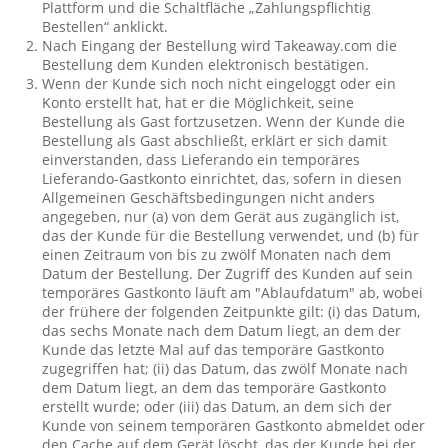
Plattform und die Schaltfläche „Zahlungspflichtig
Bestellen“ anklickt.
Nach Eingang der Bestellung wird Takeaway.com die
Bestellung dem Kunden elektronisch bestätigen.
Wenn der Kunde sich noch nicht eingeloggt oder ein
Konto erstellt hat, hat er die Möglichkeit, seine
Bestellung als Gast fortzusetzen. Wenn der Kunde die
Bestellung als Gast abschließt, erklärt er sich damit
einverstanden, dass Lieferando ein temporäres
Lieferando-Gastkonto einrichtet, das, sofern in diesen
Allgemeinen Geschäftsbedingungen nicht anders
angegeben, nur (a) von dem Gerät aus zugänglich ist,
das der Kunde für die Bestellung verwendet, und (b) für
einen Zeitraum von bis zu zwölf Monaten nach dem
Datum der Bestellung. Der Zugriff des Kunden auf sein
temporäres Gastkonto läuft am "Ablaufdatum" ab, wobei
der frühere der folgenden Zeitpunkte gilt: (i) das Datum,
das sechs Monate nach dem Datum liegt, an dem der
Kunde das letzte Mal auf das temporäre Gastkonto
zugegriffen hat; (ii) das Datum, das zwölf Monate nach
dem Datum liegt, an dem das temporäre Gastkonto
erstellt wurde; oder (iii) das Datum, an dem sich der
Kunde von seinem temporären Gastkonto abmeldet oder
den Cache auf dem Gerät löscht, das der Kunde bei der