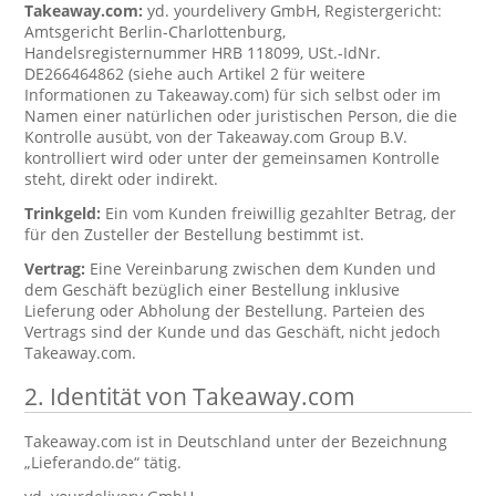
Takeaway.com:
yd. yourdelivery GmbH, Registergericht:
Amtsgericht Berlin-Charlottenburg,
Handelsregisternummer HRB 118099, USt.-IdNr.
DE266464862 (siehe auch Artikel 2 für weitere
Informationen zu Takeaway.com) für sich selbst oder im
Namen einer natürlichen oder juristischen Person, die die
Kontrolle ausübt, von der Takeaway.com Group B.V.
kontrolliert wird oder unter der gemeinsamen Kontrolle
steht, direkt oder indirekt.
Trinkgeld:
Ein vom Kunden freiwillig gezahlter Betrag, der
für den Zusteller der Bestellung bestimmt ist.
Vertrag:
Eine Vereinbarung zwischen dem Kunden und
dem Geschäft bezüglich einer Bestellung inklusive
Lieferung oder Abholung der Bestellung. Parteien des
Vertrags sind der Kunde und das Geschäft, nicht jedoch
Takeaway.com.
2. Identität von Takeaway.com
Takeaway.com ist in Deutschland unter der Bezeichnung
„Lieferando.de“ tätig.