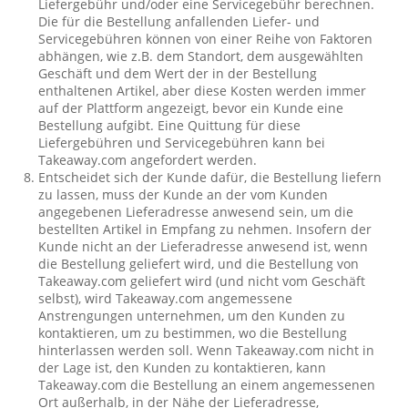
Liefergebühr und/oder eine Servicegebühr berechnen.
Die für die Bestellung anfallenden Liefer- und
Servicegebühren können von einer Reihe von Faktoren
abhängen, wie z.B. dem Standort, dem ausgewählten
Geschäft und dem Wert der in der Bestellung
enthaltenen Artikel, aber diese Kosten werden immer
auf der Plattform angezeigt, bevor ein Kunde eine
Bestellung aufgibt. Eine Quittung für diese
Liefergebühren und Servicegebühren kann bei
Takeaway.com angefordert werden.
Entscheidet sich der Kunde dafür, die Bestellung liefern
zu lassen, muss der Kunde an der vom Kunden
angegebenen Lieferadresse anwesend sein, um die
bestellten Artikel in Empfang zu nehmen. Insofern der
Kunde nicht an der Lieferadresse anwesend ist, wenn
die Bestellung geliefert wird, und die Bestellung von
Takeaway.com geliefert wird (und nicht vom Geschäft
selbst), wird Takeaway.com angemessene
Anstrengungen unternehmen, um den Kunden zu
kontaktieren, um zu bestimmen, wo die Bestellung
hinterlassen werden soll. Wenn Takeaway.com nicht in
der Lage ist, den Kunden zu kontaktieren, kann
Takeaway.com die Bestellung an einem angemessenen
Ort außerhalb, in der Nähe der Lieferadresse,