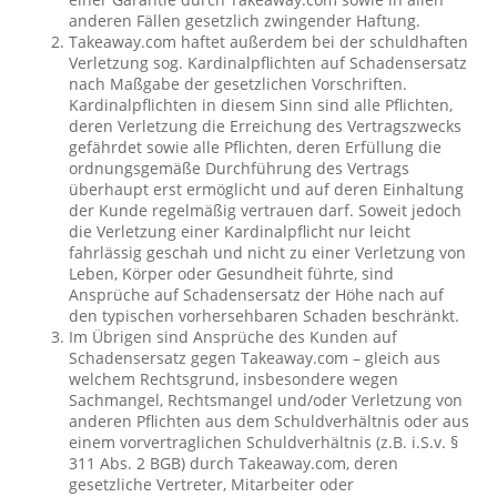
anderen Fällen gesetzlich zwingender Haftung.
Takeaway.com haftet außerdem bei der schuldhaften
Verletzung sog. Kardinalpflichten auf Schadensersatz
nach Maßgabe der gesetzlichen Vorschriften.
Kardinalpflichten in diesem Sinn sind alle Pflichten,
deren Verletzung die Erreichung des Vertragszwecks
gefährdet sowie alle Pflichten, deren Erfüllung die
ordnungsgemäße Durchführung des Vertrags
überhaupt erst ermöglicht und auf deren Einhaltung
der Kunde regelmäßig vertrauen darf. Soweit jedoch
die Verletzung einer Kardinalpflicht nur leicht
fahrlässig geschah und nicht zu einer Verletzung von
Leben, Körper oder Gesundheit führte, sind
Ansprüche auf Schadensersatz der Höhe nach auf
den typischen vorhersehbaren Schaden beschränkt.
Im Übrigen sind Ansprüche des Kunden auf
Schadensersatz gegen Takeaway.com – gleich aus
welchem Rechtsgrund, insbesondere wegen
Sachmangel, Rechtsmangel und/oder Verletzung von
anderen Pflichten aus dem Schuldverhältnis oder aus
einem vorvertraglichen Schuldverhältnis (z.B. i.S.v. §
311 Abs. 2 BGB) durch Takeaway.com, deren
gesetzliche Vertreter, Mitarbeiter oder