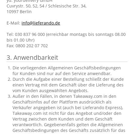
yd. yourdelivery GmbH
Cuvrystr. 50, 52, 54 / Schlesische Str. 34,
10997 Berlin
E-Mail:
info@lieferando.de
Tel: 030 837 96 000 (erreichbar montags bis sonntags 08.00
bis 01.00 Uhr)
Fax: 0800 202 07 702
3. Anwendbarkeit
Die vorliegenden Allgemeinen Geschäftsbedingungen
für Kunden sind nur auf den Service anwendbar.
Durch die Aufgabe einer Bestellung schließt der Kunde
einen Vertrag mit dem Geschäft über die Lieferung des
vom Kunden ausgewählten Angebots.
Außer in den Fällen, in denen Takeaway.com in den
Geschäftsinfos auf der Plattform ausdrücklich als
Verkäufer angegeben ist (auch bei Lieferando Express),
Takeaway.com ist nicht für das Angebot und/oder den
Vertrag zwischen dem Kunden und dem Geschäft
verantwortlich. Gegebenenfalls gelten die Allgemeinen
Geschäftsbedingungen des Geschäfts zusätzlich für das