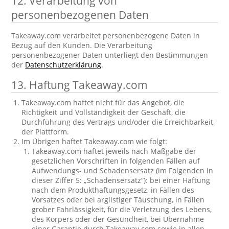
12. Verarbeitung von
personenbezogenen Daten
Takeaway.com verarbeitet personenbezogene Daten in
Bezug auf den Kunden. Die Verarbeitung
personenbezogener Daten unterliegt den Bestimmungen
der
Datenschutzerklärung
.
13. Haftung Takeaway.com
Takeaway.com haftet nicht für das Angebot, die
Richtigkeit und Vollständigkeit der Geschäft, die
Durchführung des Vertrags und/oder die Erreichbarkeit
der Plattform.
Im Übrigen haftet Takeaway.com wie folgt:
Takeaway.com haftet jeweils nach Maßgabe der
gesetzlichen Vorschriften in folgenden Fällen auf
Aufwendungs- und Schadensersatz (im Folgenden in
dieser Ziffer 5: „Schadensersatz“): bei einer Haftung
nach dem Produkthaftungsgesetz, in Fällen des
Vorsatzes oder bei arglistiger Täuschung, in Fällen
grober Fahrlässigkeit, für die Verletzung des Lebens,
des Körpers oder der Gesundheit, bei Übernahme
einer Garantie durch Takeaway.com sowie in allen