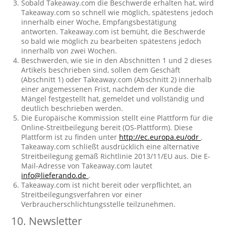
Sobald Takeaway.com die Beschwerde erhalten hat, wird
Takeaway.com so schnell wie möglich, spätestens jedoch
innerhalb einer Woche, Empfangsbestätigung
antworten. Takeaway.com ist bemüht, die Beschwerde
so bald wie möglich zu bearbeiten spätestens jedoch
innerhalb von zwei Wochen.
Beschwerden, wie sie in den Abschnitten 1 und 2 dieses
Artikels beschrieben sind, sollen dem Geschäft
(Abschnitt 1) oder Takeaway.com (Abschnitt 2) innerhalb
einer angemessenen Frist, nachdem der Kunde die
Mängel festgestellt hat, gemeldet und vollständig und
deutlich beschrieben werden.
Die Europäische Kommission stellt eine Plattform für die
Online-Streitbeilegung bereit (OS-Plattform). Diese
Plattform ist zu finden unter
http://ec.europa.eu/odr
.
Takeaway.com schließt ausdrücklich eine alternative
Streitbeilegung gemäß Richtlinie 2013/11/EU aus. Die E-
Mail-Adresse von Takeaway.com lautet
info@lieferando.de
.
Takeaway.com ist nicht bereit oder verpflichtet, an
Streitbeilegungsverfahren vor einer
Verbraucherschlichtungsstelle teilzunehmen.
10. Newsletter